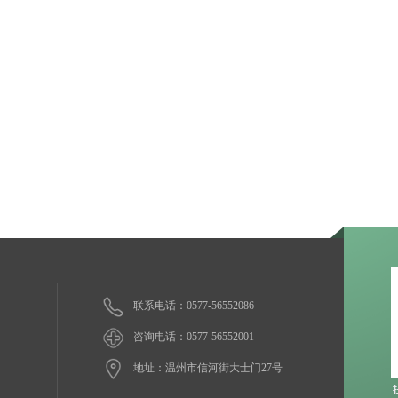
联系电话：0577-56552086
咨询电话：0577-56552001
地址：温州市信河街大士门27号