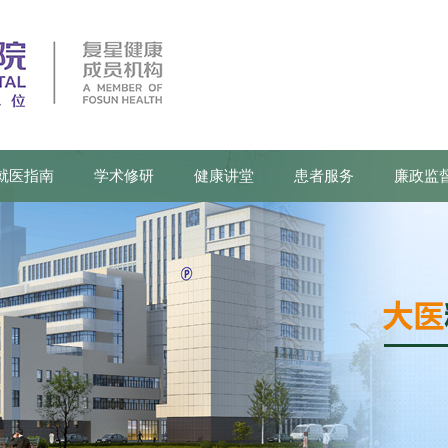
就医指南
学术修研
健康讲堂
患者服务
廉政监