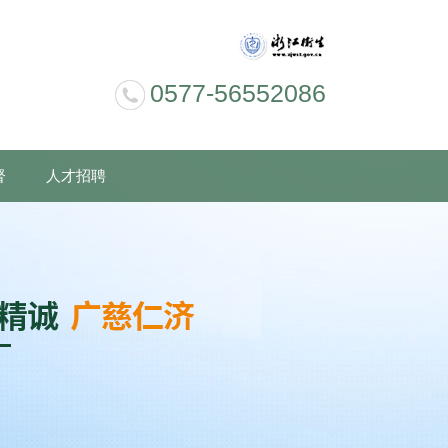
0577-56552086
督
人才招聘