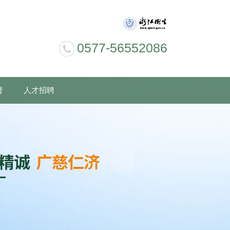
0577-56552086
督
人才招聘