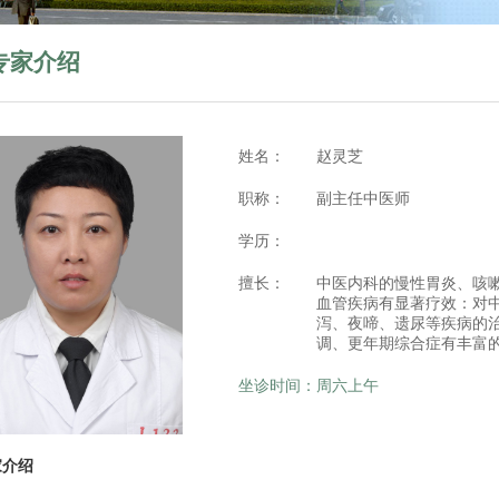
专家介绍
姓名：
赵灵芝
职称：
副主任中医师
学历：
擅长：
中医内科的慢性胃炎、咳
血管疾病有显著疗效：对
泻、夜啼、遗尿等疾病的
调、更年期综合症有丰富
坐诊时间：
周六上午
家介绍