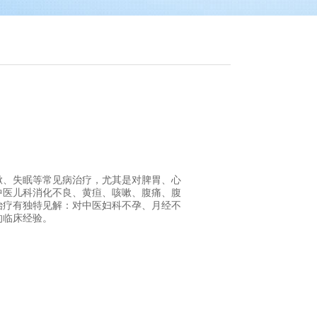
嗽、失眠等常见病治疗，尤其是对脾胃、心
中医儿科消化不良、黄疸、咳嗽、腹痛、腹
治疗有独特见解：对中医妇科不孕、月经不
的临床经验。