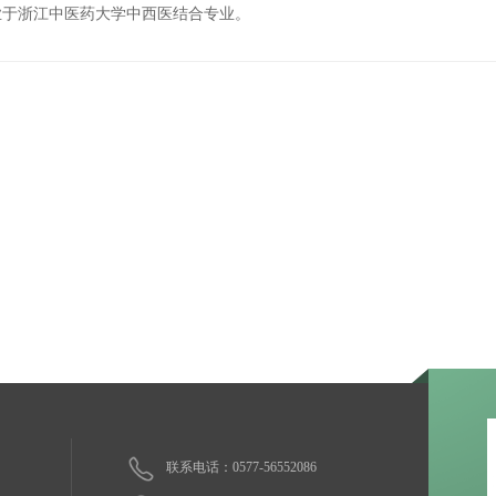
业于浙江中医药大学中西医结合专业。
联系电话：0577-56552086