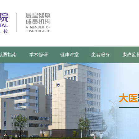
就医指南
学术修研
健康讲堂
患者服务
廉政监